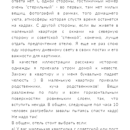
ответа нет. С одной стороны, гостиничный номер
очень "стерильный" - во первых, там нет милых
вещиц, фотографий в рамках, того домашнего
уюта, атмосферы которая спустя время останется
на кадрах. С другой стороны, если вы живете в
маленькой квартире с окнами на северную
сторону и советской "стенкой", конечно, лучше
отдать предпочтение отелю. Я еще не раз спою
оду хорошему дневному свету в своих постах и его
важности для картинки.
В качестве иллюстрации расскажу историю:
однажды я приехала утром домой к невесте.
Захожу в квартиру и у меня буквально падает
челюсть :) В маленькую квартиру приехали
родственники, куча родственников! Вещи
разложены по полу и всем горизонтальным
поверхностям ровненьким слоем, так, что
вступить некуда. В общем, следующие пол часа 10
человек разгребали завалы пытаясь спасти кадр)
Не надо так!
В общем, отель стоит выбрать если:
а) У вас маленькая квартирка с советской или пост