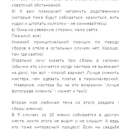
советской обстановкой.
б) К вам планируют нагрянуть родственники
(которые тоже будут собираться, краситься, вить
кудри и штопать колготки - не сомневайтесь).
в) Окна на северную сторону, мало света.
Пожалуй, все)
Никакой принципиальной позиции по поводу
сборов в отеле в остальных случаях нет. Хорошо,
там где светло)
Отдельно хочу сказать про сборы в салонах
(обычно это случается когда мастера не выезжают
на дом), так вот - плохой вариант. Лучше сменить
мастера, чем одевать платье в парикмахерской.
Наверное, мастера бы на это возразили "лучше
фотографа сменить" - может и так)))
Вторая моя любимая тема из этого раздела -
сборы жениха).
В 9 случаях из 10 жених собирается в другом
месте, никто этого не видит и не слышит. А ведь
это тоже интересный процесс! Если на свадьбе